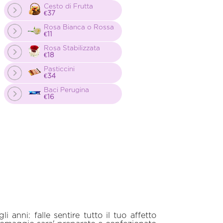
Cesto di Frutta
€37
Rosa Bianca o Rossa
€11
Rosa Stabilizzata
€18
Pasticcini
€34
Baci Perugina
€16
nni: falle sentire tutto il tuo affetto