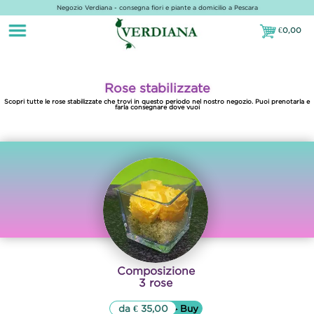
Negozio Verdiana - consegna fiori e piante a domicilio a Pescara
€
0,00
€0,00
Rose stabilizzate
Scopri tutte le rose stabilizzate che trovi in questo periodo nel nostro negozio. Puoi prenotarla e
farla consegnare dove vuoi
Composizione
3 rose
da € 35,00
▷▷ Buy