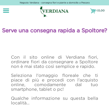
Negozio Verdiana - consegna fiori e piante a domicilio a Pescara
€
0,00
€0,00
Serve una consegna rapida a Spoltore?
Con il sito online di Verdiana fiori,
ordinare fiori da consegnare a Spoltore
non è mai stato così semplice e rapido.
Seleziona l'omaggio floreale che ti
piace di più e procedi con l'acquisto
online, comodamente dal tuo
smartphone, tablet o pc!
Qualche informazione su questa bella
località...