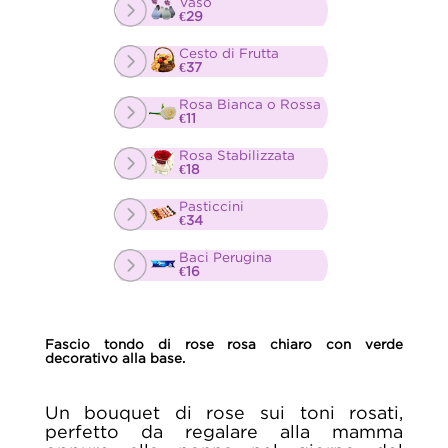
Vaso
€29
Cesto di Frutta
€37
Rosa Bianca o Rossa
€11
Rosa Stabilizzata
€18
Pasticcini
€34
Baci Perugina
€16
Fascio tondo di rose rosa chiaro con verde
decorativo alla base.
Un bouquet di rose sui toni rosati,
perfetto da regalare alla mamma