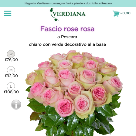
Negozio Verdiana - consegna fiori e piante a domicilio a Pescara
€
0,00
€0,00
Fascio rose rosa
a Pescara
chiaro con verde decorativo alla base
€76,00
€92,00
€108,00