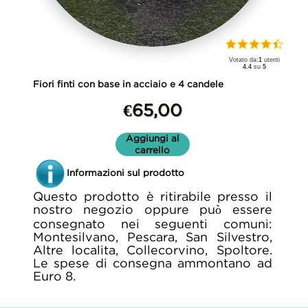
Votato da:
1
utenti
4.4
su
5
Fiori finti con base in acciaio e 4 candele
€65,00
Aggiungi al
carrello
Informazioni sul prodotto
Questo prodotto è ritirabile presso il
nostro negozio oppure può essere
consegnato nei seguenti comuni:
Montesilvano, Pescara, San Silvestro,
Altre localita, Collecorvino, Spoltore.
Le spese di consegna ammontano ad
Euro 8.