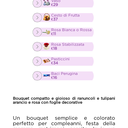
Vaso
€29
Cesto di Frutta
€37
Rosa Bianca o Rossa
€11
Rosa Stabilizzata
€18
Pasticcini
€34
Baci Perugina
€16
Bouquet compatto e gioioso di ranuncoli e tulipani
arancio e rosa con foglie decorative
Un bouquet semplice e colorato
perfetto per compleanni, festa della